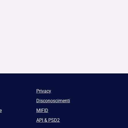
Privacy
Disconoscimenti
e
MIFID
API & PSD2