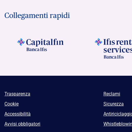
Collegamenti rapidi
Trasparenza
Reclami
Cookie
Sicurezza
Accessibilità
Antiriciclaggi
Avvisi obbligatori
Whistleblowi