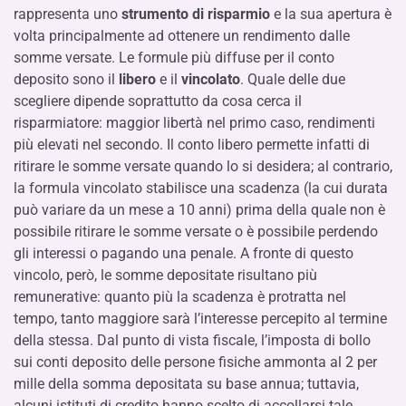
rappresenta uno
strumento di risparmio
e la sua apertura è
volta principalmente ad ottenere un rendimento dalle
somme versate. Le formule più diffuse per il conto
deposito sono il
libero
e il
vincolato
. Quale delle due
scegliere dipende soprattutto da cosa cerca il
risparmiatore: maggior libertà nel primo caso, rendimenti
più elevati nel secondo. Il conto libero permette infatti di
ritirare le somme versate quando lo si desidera; al contrario,
la formula vincolato stabilisce una scadenza (la cui durata
può variare da un mese a 10 anni) prima della quale non è
possibile ritirare le somme versate o è possibile perdendo
gli interessi o pagando una penale. A fronte di questo
vincolo, però, le somme depositate risultano più
remunerative: quanto più la scadenza è protratta nel
tempo, tanto maggiore sarà l’interesse percepito al termine
della stessa. Dal punto di vista fiscale, l’imposta di bollo
sui conti deposito delle persone fisiche ammonta al 2 per
mille della somma depositata su base annua; tuttavia,
alcuni istituti di credito hanno scelto di accollarsi tale