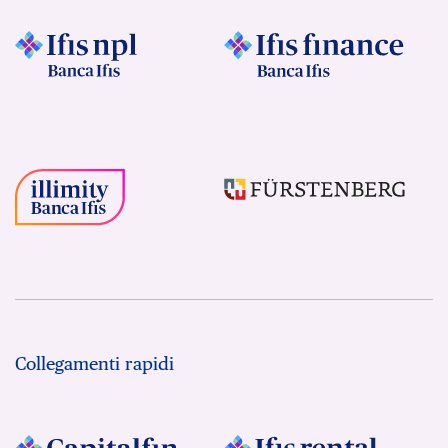
Collegamenti rapidi