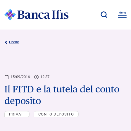
Home
15/09/2016
12:37
Il FITD e la tutela del conto
deposito
PRIVATI
CONTO DEPOSITO