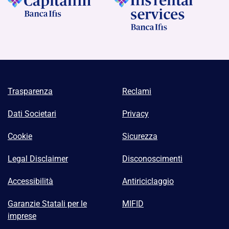
Trasparenza
Reclami
Dati Societari
Privacy
Cookie
Sicurezza
Legal Disclaimer
Disconoscimenti
Accessibilità
Antiriciclaggio
Garanzie Statali per le
MIFID
imprese