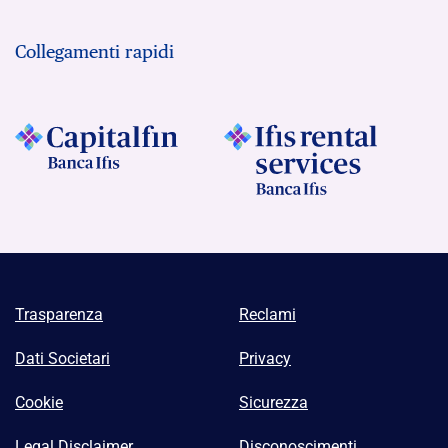
Collegamenti rapidi
Trasparenza
Reclami
Dati Societari
Privacy
Cookie
Sicurezza
Legal Disclaimer
Disconoscimenti