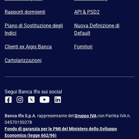
Rapporti dormienti
API & PSD2
Piano di Sostituzione degli
Nuova Definizione di
Indici
Default
Clienti ex Aigis Banca
Fornitori
Cartolarizzazioni
Segui Banca Ifis sui social
Banca Ifis S.p.A.
rappresentante del
Gruppo IVA
con Partita IVA n.
04570150278
Fondo di garanzia per le PMI del Ministero dello Sviluppo
Economico (legge 662/96)