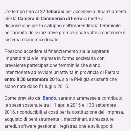
C’è tempo fino al
27 febbraio
per accedere ai finanziamenti
che la
Camera di Commercio di Ferrara
mette a
disposizione per lo sviluppo dell’imprenditoria femminile
nell’ambito delle iniziative promozionali volte a sostenere il
sistema economico locale.
Possono accedere al finanziamento sia le aspiranti
imprenditrici e le imprese in forma societaria con
prevalente partecipazione femminile che siano
intenzionate ad avviare un’attività in provincia di Ferrara
entro
il
30
settembre
2016
, sia le PMI già esistenti che
siano nate dopo l’1 luglio 2015.
Come previsto dal
Bando
, saranno ammesse a contributo
le spese sostenute tra il 1 aprile 2015 e il 30 settembre
2016, riconducibili ai costi per la costituzione dell’impresa,
acquisto di beni strumentali, macchinari, attrezzature,
arredi, software gestionali, registrazione e sviluppo di