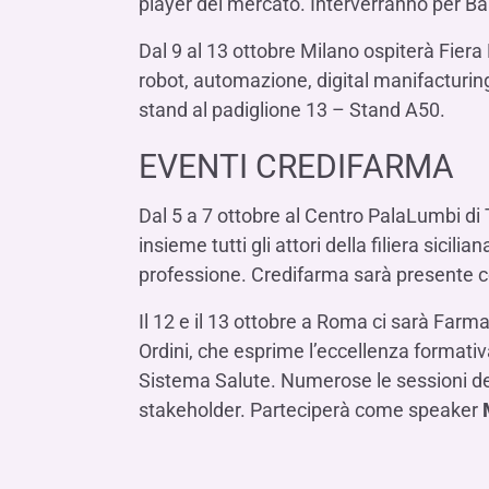
player del mercato. Interverranno per B
Dal 9 al 13 ottobre Milano ospiterà Fier
robot, automazione, digital manifacturing
stand al padiglione 13 – Stand A50.
EVENTI CREDIFARMA
Dal 5 a 7 ottobre al Centro PalaLumbi di
insieme tutti gli attori della filiera sici
professione. Credifarma sarà presente c
Il 12 e il 13 ottobre a Roma ci sarà Farma
Ordini, che esprime l’eccellenza formativa
Sistema Salute. Numerose le sessioni ded
stakeholder. Parteciperà come speaker