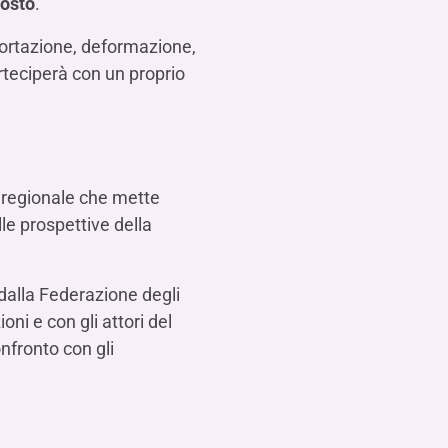
osto
.
portazione, deformazione,
arteciperà con un proprio
 regionale che mette
lle prospettive della
 dalla Federazione degli
ni e con gli attori del
nfronto con gli