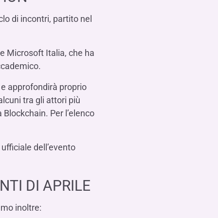
o di incontri, partito nel
 e Microsoft Italia, che ha
accademico.
à e approfondirà proprio
cuni tra gli attori più
 Blockchain. Per l’elenco
ufficiale dell’evento
TI DI APRILE
mo inoltre: