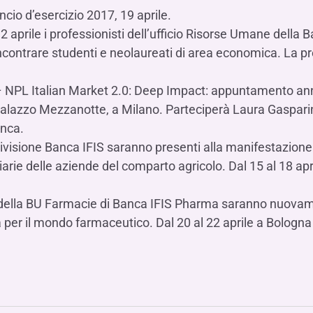
cio d’esercizio 2017, 19 aprile.
 aprile i professionisti dell’ufficio Risorse Umane della
ncontrare studenti e neolaureati di area economica. La p
 NPL Italian Market 2.0: Deep Impact: appuntamento an
e a Palazzo Mezzanotte, a Milano. Parteciperà Laura Gaspar
anca.
a divisione Banca IFIS saranno presenti alla manifestazione
iarie delle aziende del comparto agricolo. Dal 15 al 18 apr
 della BU Farmacie di Banca IFIS Pharma saranno nuovam
 per il mondo farmaceutico. Dal 20 al 22 aprile a Bologna 