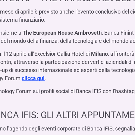
mese di aprile è previsto anche l’evento conclusivo del cicl
 sistema finanziario.
 insieme a
The European House Ambrosetti
, Banca Finint
co del mondo della finanza, della tecnologia e del mondo 
l 12 aprile all’Excelsior Gallia Hotel di
Milano
, affronter
tri, attraverso la partecipazione dei vertici aziendali di al
up di successo internazionale ed esperti della tecnologia
ogy Forum
clicca qui
.
ology Forum sui profili social di Banca IFIS con l’hashtag 
CA IFIS: GLI ALTRI APPUNTAMEN
o l’agenda degli eventi corporate di Banca IFIS, segnalia