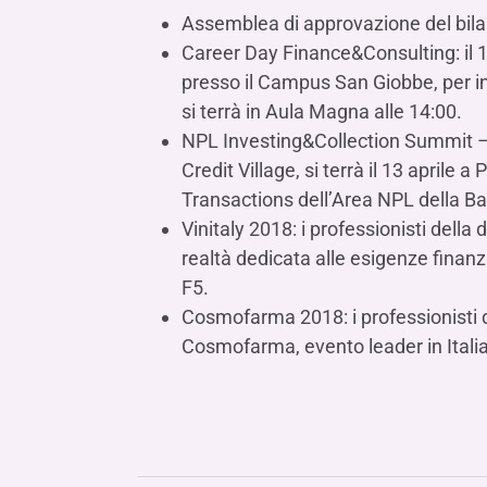
Assemblea di approvazione del bilan
Career Day Finance&Consulting: il 12
presso il Campus San Giobbe, per i
si terrà in Aula Magna alle 14:00.
NPL Investing&Collection Summit –
Credit Village, si terrà il 13 april
Transactions dell’Area NPL della B
Vinitaly 2018: i professionisti dell
realtà dedicata alle esigenze finanz
F5.
Cosmofarma 2018: i professionisti
Cosmofarma, evento leader in Italia