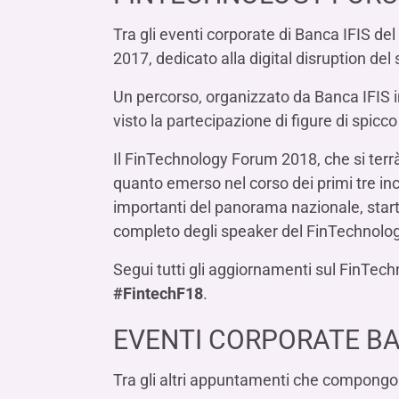
Tra gli eventi corporate di Banca IFIS del 
2017, dedicato alla digital disruption del
Un percorso, organizzato da Banca IFIS
visto la partecipazione di figure di spic
Il FinTechnology Forum 2018, che si terrà i
quanto emerso nel corso dei primi tre incon
importanti del panorama nazionale, start-
completo degli speaker del FinTechnol
Segui tutti gli aggiornamenti sul FinTechn
#FintechF18
.
EVENTI CORPORATE BAN
Tra gli altri appuntamenti che compongon