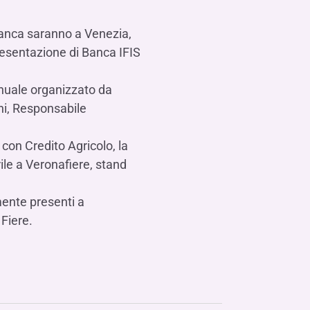
 Banca saranno a Venezia,
resentazione di Banca IFIS
nuale organizzato da
ini, Responsabile
 con Credito Agricolo, la
ile a Veronafiere, stand
ente presenti a
Fiere.