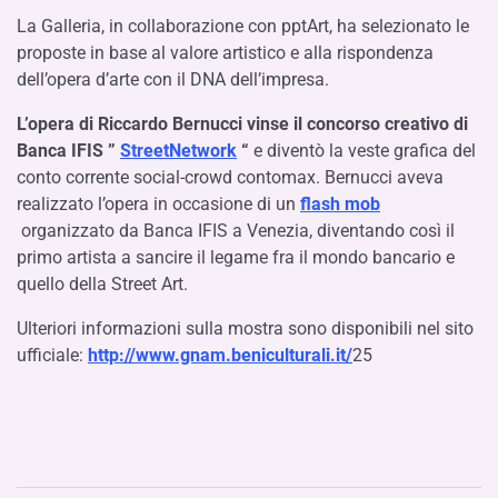
La Galleria, in collaborazione con pptArt, ha selezionato le
proposte in base al valore artistico e alla rispondenza
dell’opera d’arte con il DNA dell’impresa.
L’opera di Riccardo Bernucci vinse il concorso creativo di
Banca IFIS ”
StreetNetwork
“
e diventò la veste grafica del
conto corrente social-crowd
conto
max
. Bernucci aveva
realizzato l’opera in occasione di un
flash mob
organizzato da Banca IFIS a Venezia, diventando così il
primo artista a sancire il legame fra il mondo bancario e
quello della Street Art.
Ulteriori informazioni sulla mostra sono disponibili nel sito
ufficiale:
http://www.gnam.beniculturali.it/
25