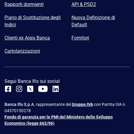
Rapporti dormienti
API & PSD2
Piano di Sostituzione degli
Nuova Definizione di
Indici
Default
Clienti ex Aigis Banca
Fornitori
Cartolarizzazioni
Segui Banca Ifis sui social
Banca Ifis S.p.A.
rappresentante del
Gruppo IVA
con Partita IVA n.
04570150278
Fondo di garanzia per le PMI del Ministero dello Sviluppo
Economico (legge 662/96)