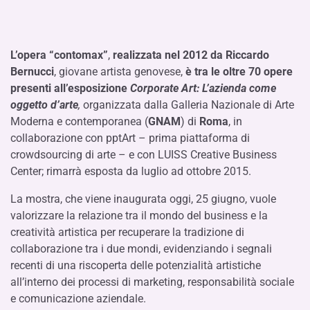
L’opera “
conto
max
”
,
realizzata nel 2012 da Riccardo
Bernucci
, giovane artista genovese,
è tra le oltre 70 opere
presenti all’esposizione
Corporate Art: L’azienda come
oggetto d’arte
,
organizzata dalla Galleria Nazionale di Arte
Moderna e contemporanea (
GNAM
) di
Roma
, in
collaborazione con pptArt – prima piattaforma di
crowdsourcing di arte – e con LUISS Creative Business
Center; rimarrà esposta da luglio ad ottobre 2015.
La mostra, che viene inaugurata oggi, 25 giugno, vuole
valorizzare la relazione tra il mondo del business e la
creatività artistica per recuperare la tradizione di
collaborazione tra i due mondi, evidenziando i segnali
recenti di una riscoperta delle potenzialità artistiche
all’interno dei processi di marketing, responsabilità sociale
e comunicazione aziendale.