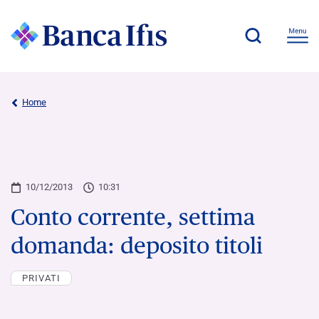
Home
10/12/2013
10:31
Conto corrente, settima
domanda: deposito titoli
PRIVATI