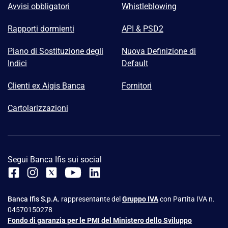
Avvisi obbligatori
Whistleblowing
Rapporti dormienti
API & PSD2
Piano di Sostituzione degli
Nuova Definizione di
Indici
Default
Clienti ex Aigis Banca
Fornitori
Cartolarizzazioni
Segui Banca Ifis sui social
Banca Ifis S.p.A.
rappresentante del
Gruppo IVA
con Partita IVA n.
04570150278
Fondo di garanzia per le PMI del Ministero dello Sviluppo