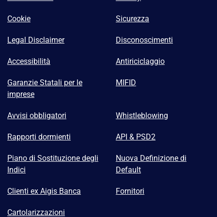
Cookie
Sicurezza
Legal Disclaimer
Disconoscimenti
Accessibilità
Antiriciclaggio
Garanzie Statali per le
MIFID
imprese
Avvisi obbligatori
Whistleblowing
Rapporti dormienti
API & PSD2
Piano di Sostituzione degli
Nuova Definizione di
Indici
Default
Clienti ex Aigis Banca
Fornitori
Cartolarizzazioni