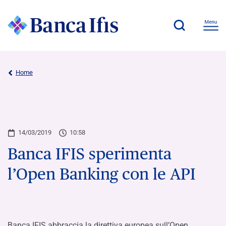
Home
14/03/2019
10:58
Banca IFIS sperimenta
l’Open Banking con le API
Banca IFIS abbraccia la direttiva europea sull’Open