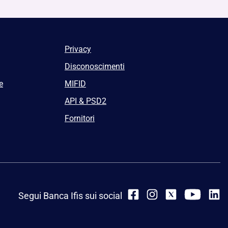
Privacy
Disconoscimenti
e
MIFID
API & PSD2
Fornitori
Segui Banca Ifis sui social