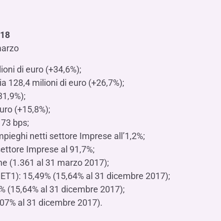
018
marzo
ioni di euro (+34,6%);
ia 128,4 milioni di euro (+26,7%);
31,9%);
euro (+15,8%);
 73 bps;
mpieghi netti settore Imprese all’1,2%;
settore Imprese al 91,7%;
ne (1.361 al 31 marzo 2017);
(CET1): 15,49% (15,64% al 31 dicembre 2017);
49% (15,64% al 31 dicembre 2017);
1,07% al 31 dicembre 2017).