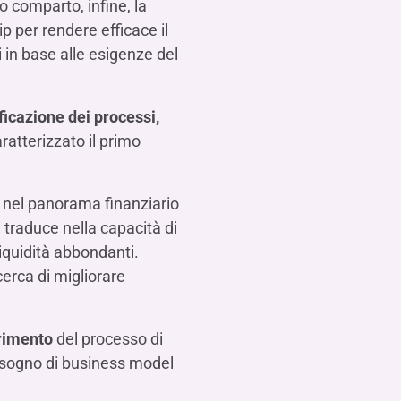
 comparto, infine, la
 per rendere efficace il
 in base alle esigenze del
ficazione dei processi,
atterizzato il primo
o nel panorama finanziario
i traduce nella capacità di
liquidità abbondanti.
erca di migliorare
erimento
del processo di
bisogno di business model