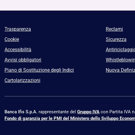
Trasparenza
Reclami
Cookie
Sicurezza
Accessibilità
Antiriciclaggi
Avvisi obbligatori
Whistleblowi
Piano di Sostituzione degli Indici
Nuova Definiz
Cartolarizzazioni
Banca Ifis S.p.A.
rappresentante del
Gruppo IVA
con Partita IVA 
Fondo di garanzia per le PMI del Ministero dello Sviluppo Econo