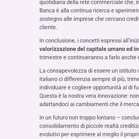
quotidiana della rete commerciale che, i
Banca è alla continua ricerca e sperimen
sostegno alle imprese che cercano credito
cliente.
In conclusione, i concetti espressi all’iniz
valorizzazione del capitale umano ed i
trimestre e continueranno a farlo anche 
La consapevolezza di essere un istituto c
italiano ci differenzia sempre di più, trim
individuare e cogliere opportunità al di f
Questa è la nostra vera innovazione: non
adattandoci ai cambiamenti che il mercato
In un futuro non troppo lontano – concl
consolidamento di piccole realtà creditiz
evolutivi per esprimere al meglio il propri