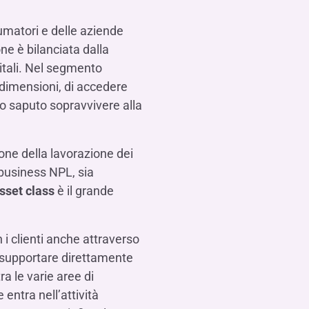
umatori e delle aziende
one è bilanciata dalla
pitali. Nel segmento
r dimensioni, di accedere
no saputo sopravvivere alla
one della lavorazione dei
 business NPL, sia
sset class
è il grande
 i clienti anche attraverso
i supportare direttamente
ra le varie aree di
 entra nell’attività