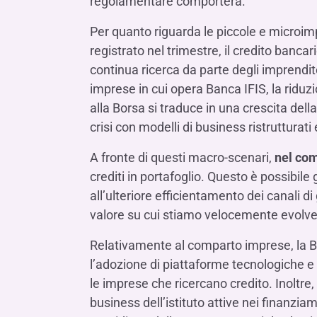
regolamentare comporterà.
Per quanto riguarda le piccole e microim
registrato nel trimestre, il credito banca
continua ricerca da parte degli imprendit
imprese in cui opera Banca IFIS, la riduzi
alla Borsa si traduce in una crescita del
crisi con modelli di business ristrutturati
A fronte di questi macro-scenari,
nel co
crediti in portafoglio. Questo è possibil
all’ulteriore efficientamento dei canali di
valore su cui stiamo velocemente evolv
Relativamente al comparto imprese, la Ban
l’adozione di piattaforme tecnologiche e
le imprese che ricercano credito. Inoltre,
business dell’istituto attive nei finanzia