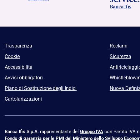
Trasparenza
Reclami
Cookie
Sicurezza
Accessibilità
Antiriciclaggi
Avvisi obbligatori
Whistleblowi
Piano di Sostituzione degli Indici
Nuova Definiz
Cartolarizzazioni
Banca Ifis S.p.A.
rappresentante del
Gruppo IVA
con Partita IVA 
Fondo di garanzia per le PMI del Ministero dello Sviluppo Econo