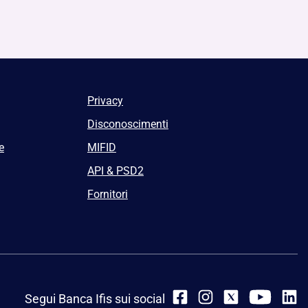
Privacy
Disconoscimenti
e
MIFID
API & PSD2
Fornitori
Segui Banca Ifis sui social