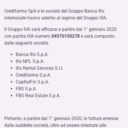
Credifarma SpA e le società del Gruppo Banca Ifis
interessate hanno aderito al regime del Gruppo IVA.
Il Gruppo IVA sarà efficace a partire dal 1° gennaio 2020
con partita IVA numero
04570150278
e sarà composto
dalle seguenti società:
Banca Ifis S.p.A.
Ifis NPL S.p.A.
Ifis Rental Services S.r.l.
Credifarma S.p.A.
CapItalFin S.p.A.
FBS S.p.A.
FBS Real Estate S.p.A.
Pertanto, a partire dal 1° gennaio 2020, le fatture emesse
dalle suddette società, oltre ad essere intestate alle