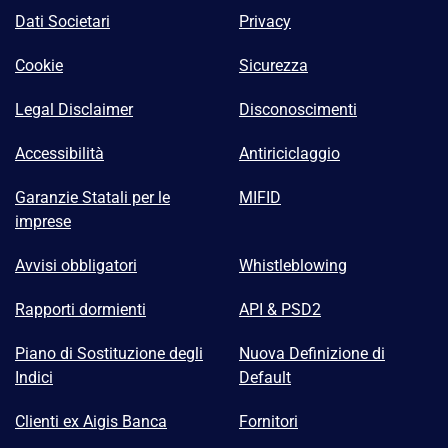
Dati Societari
Privacy
Cookie
Sicurezza
Legal Disclaimer
Disconoscimenti
Accessibilità
Antiriciclaggio
Garanzie Statali per le
MIFID
imprese
Avvisi obbligatori
Whistleblowing
Rapporti dormienti
API & PSD2
Piano di Sostituzione degli
Nuova Definizione di
Indici
Default
Clienti ex Aigis Banca
Fornitori