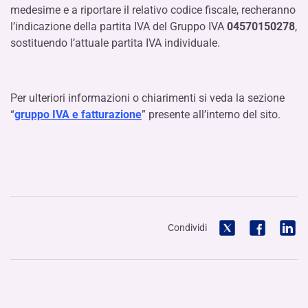
medesime e a riportare il relativo codice fiscale, recheranno
l’indicazione della partita IVA del Gruppo IVA
04570150278
,
sostituendo l’attuale partita IVA individuale.
Per ulteriori informazioni o chiarimenti si veda la sezione
“
gruppo IVA e fatturazione
” presente all’interno del sito.
Condividi