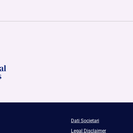
Dati Societari
Legal Disclaimer