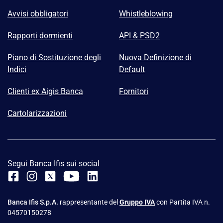
Avvisi obbligatori
Whistleblowing
Rapporti dormienti
API & PSD2
Piano di Sostituzione degli
Nuova Definizione di
Indici
Default
Clienti ex Aigis Banca
Fornitori
Cartolarizzazioni
Segui Banca Ifis sui social
Banca Ifis S.p.A.
rappresentante del
Gruppo IVA
con Partita IVA n.
04570150278