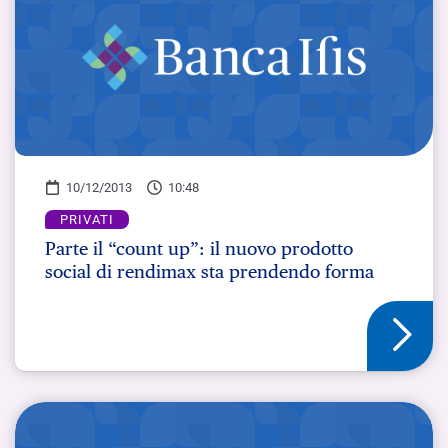
10/12/2013
10:48
PRIVATI
Parte il “count up”: il nuovo prodotto
social di rendimax sta prendendo forma