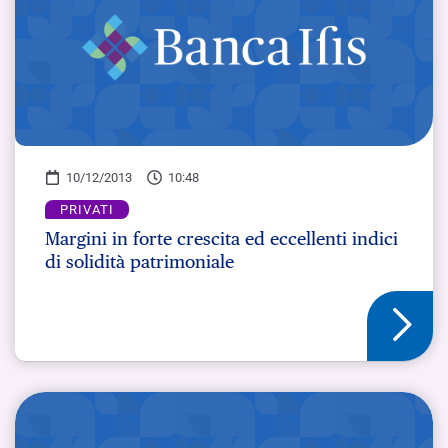
10/12/2013
10:48
PRIVATI
Margini in forte crescita ed eccellenti indici
di solidità patrimoniale