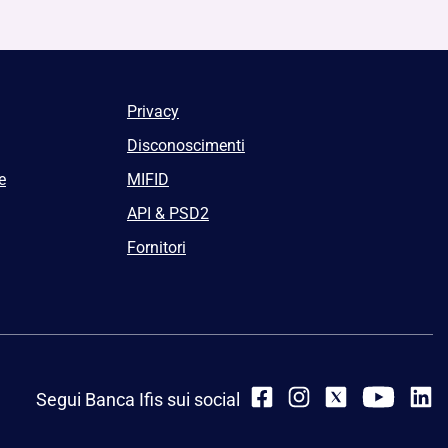
Privacy
Disconoscimenti
e
MIFID
API & PSD2
Fornitori
Segui Banca Ifis sui social