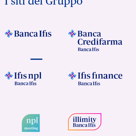
I siti del Gruppo