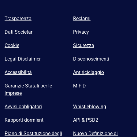
Trasparenza
Reclami
Dati Societari
Privacy
Cookie
Sicurezza
Legal Disclaimer
Disconoscimenti
Accessibilità
Antiriciclaggio
Garanzie Statali per le
MIFID
imprese
Avvisi obbligatori
Whistleblowing
Rapporti dormienti
API & PSD2
Piano di Sostituzione degli
Nuova Definizione di