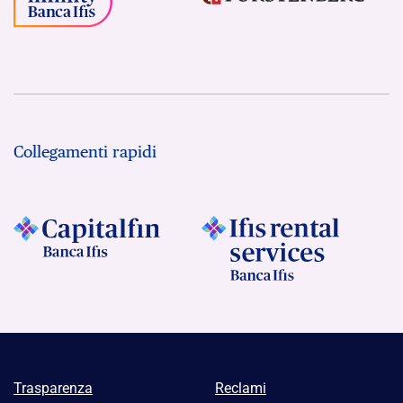
Collegamenti rapidi
Trasparenza
Reclami