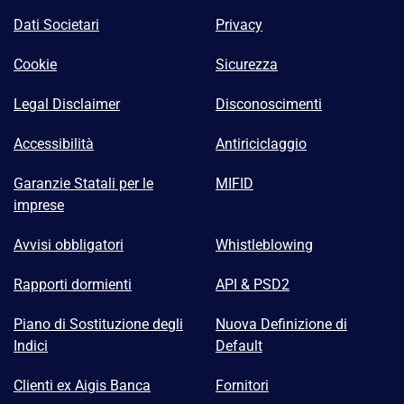
Dati Societari
Privacy
Cookie
Sicurezza
Legal Disclaimer
Disconoscimenti
Accessibilità
Antiriciclaggio
Garanzie Statali per le
MIFID
imprese
Avvisi obbligatori
Whistleblowing
Rapporti dormienti
API & PSD2
Piano di Sostituzione degli
Nuova Definizione di
Indici
Default
Clienti ex Aigis Banca
Fornitori