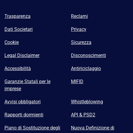
Trasparenza
Reclami
Dati Societari
Privacy
Cookie
Sicurezza
Legal Disclaimer
Disconoscimenti
Accessibilità
Antiriciclaggio
Garanzie Statali per le
MIFID
imprese
Avvisi obbligatori
Whistleblowing
Rapporti dormienti
API & PSD2
Piano di Sostituzione degli
Nuova Definizione di