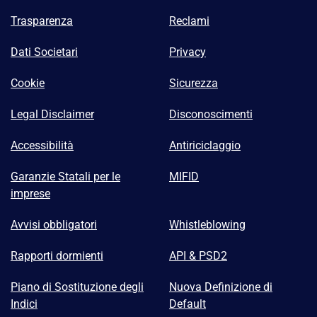
Trasparenza
Reclami
Dati Societari
Privacy
Cookie
Sicurezza
Legal Disclaimer
Disconoscimenti
Accessibilità
Antiriciclaggio
Garanzie Statali per le
MIFID
imprese
Avvisi obbligatori
Whistleblowing
Rapporti dormienti
API & PSD2
Piano di Sostituzione degli
Nuova Definizione di
Indici
Default