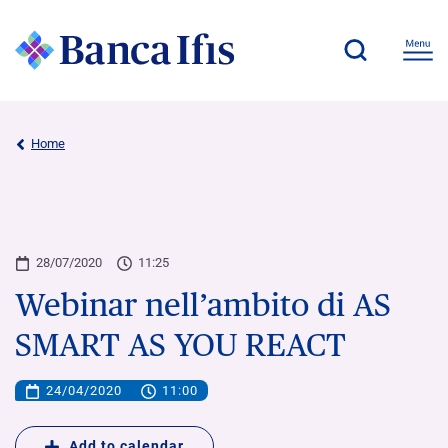
Home
28/07/2020
11:25
Webinar nell’ambito di AS
SMART AS YOU REACT
24/04/2020
11:00
Add to calendar