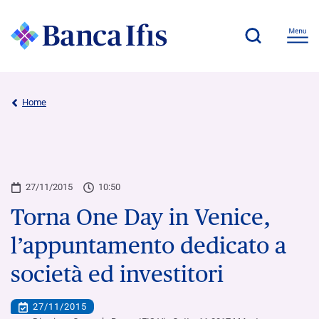
Home
27/11/2015
10:50
Torna One Day in Venice,
l’appuntamento dedicato a
società ed investitori
27/11/2015