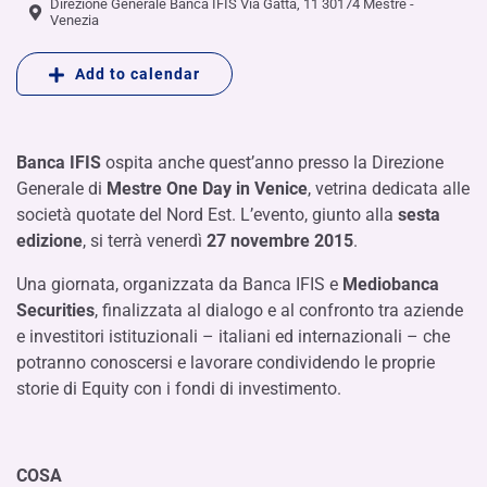
Direzione Generale Banca IFIS Via Gatta, 11 30174 Mestre -
Venezia
Add to calendar
Banca IFIS
ospita anche quest’anno presso la Direzione
Generale di
Mestre
One Day in Venice
, vetrina dedicata alle
società quotate del Nord Est. L’evento, giunto alla
sesta
edizione
, si terrà venerdì
27 novembre 2015
.
Una giornata, organizzata da Banca IFIS e
Mediobanca
Securities
, finalizzata al dialogo e al confronto tra aziende
e investitori istituzionali – italiani ed internazionali – che
potranno conoscersi e lavorare condividendo le proprie
storie di Equity con i fondi di investimento.
COSA