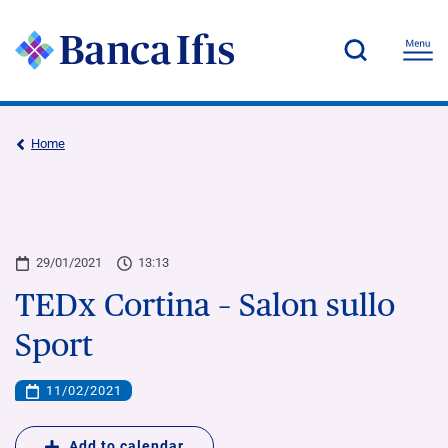
Home
29/01/2021
13:13
TEDx Cortina – Salon sullo
Sport
11/02/2021
Add to calendar