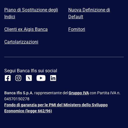
Piano di Sostituzione degli
Nuova Definizione di
Indici
Default
Clienti ex Aigis Banca
Fornitori
Cartolarizzazioni
Segui Banca Ifis sui social
Banca Ifis S.p.A.
rappresentante del
Gruppo IVA
con Partita IVA n.
04570150278
Fondo di garanzia per le PMI del Ministero dello Sviluppo
Economico (legge 662/96)