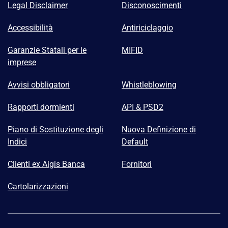
Legal Disclaimer
Disconoscimenti
Accessibilità
Antiriciclaggio
Garanzie Statali per le
MIFID
imprese
Avvisi obbligatori
Whistleblowing
Rapporti dormienti
API & PSD2
Piano di Sostituzione degli
Nuova Definizione di
Indici
Default
Clienti ex Aigis Banca
Fornitori
Cartolarizzazioni