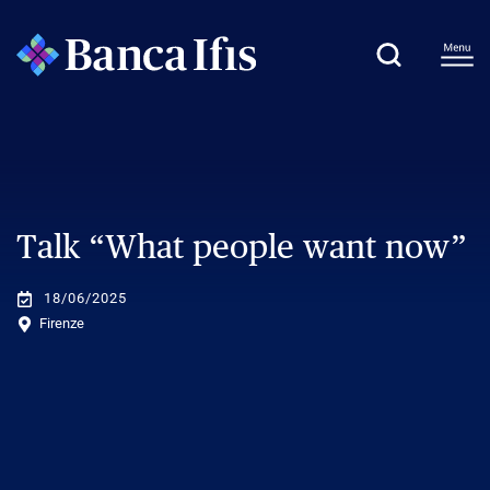
Talk “What people want now”
18/06/2025
Firenze