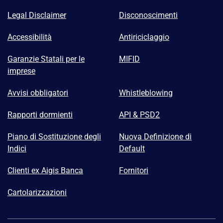
Legal Disclaimer
Disconoscimenti
Accessibilità
Antiriciclaggio
Garanzie Statali per le
MIFID
imprese
Avvisi obbligatori
Whistleblowing
Rapporti dormienti
API & PSD2
Piano di Sostituzione degli
Nuova Definizione di
Indici
Default
Clienti ex Aigis Banca
Fornitori
Cartolarizzazioni