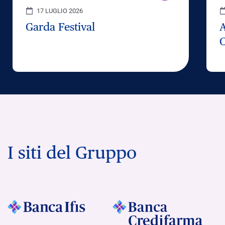
17 LUGLIO 2026
Garda Festival
C
I siti del Gruppo