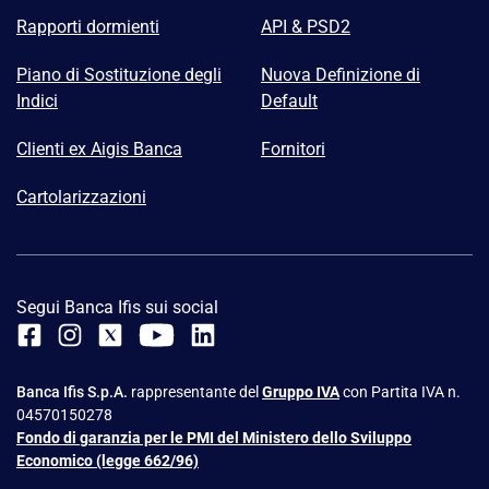
Rapporti dormienti
API & PSD2
Piano di Sostituzione degli
Nuova Definizione di
Indici
Default
Clienti ex Aigis Banca
Fornitori
Cartolarizzazioni
Segui Banca Ifis sui social
Banca Ifis S.p.A.
rappresentante del
Gruppo IVA
con Partita IVA n.
04570150278
Fondo di garanzia per le PMI del Ministero dello Sviluppo
Economico (legge 662/96)