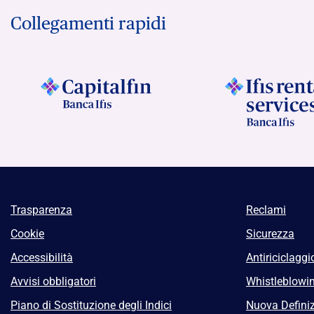
Collegamenti rapidi
Trasparenza
Reclami
Cookie
Sicurezza
Accessibilità
Antiriciclaggi
Avvisi obbligatori
Whistleblowi
Piano di Sostituzione degli Indici
Nuova Definiz