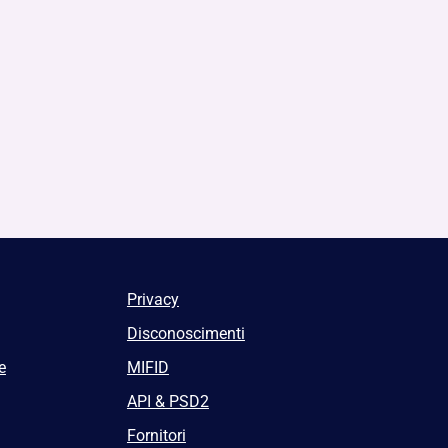
Privacy
Disconoscimenti
e
MIFID
API & PSD2
Fornitori