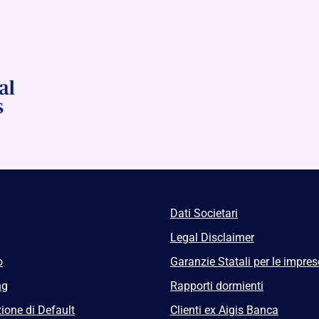
Dati Societari
Legal Disclaimer
o
Garanzie Statali per le impres
ng
Rapporti dormienti
ione di Default
Clienti ex Aigis Banca