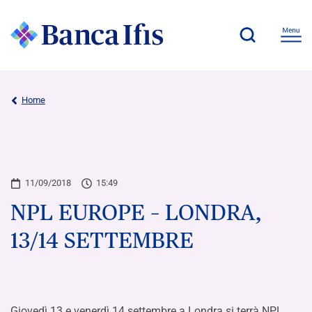
Home
11/09/2018
15:49
NPL EUROPE – LONDRA,
13/14 SETTEMBRE
Giovedì 13 e venerdì 14 settembre a Londra si terrà NPL