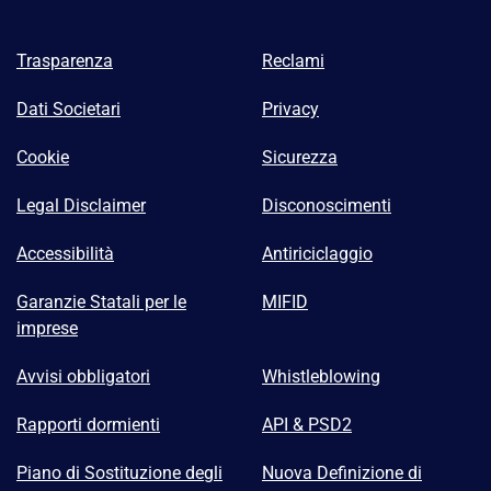
Trasparenza
Reclami
Dati Societari
Privacy
Cookie
Sicurezza
Legal Disclaimer
Disconoscimenti
Accessibilità
Antiriciclaggio
Garanzie Statali per le
MIFID
imprese
Avvisi obbligatori
Whistleblowing
Rapporti dormienti
API & PSD2
Piano di Sostituzione degli
Nuova Definizione di