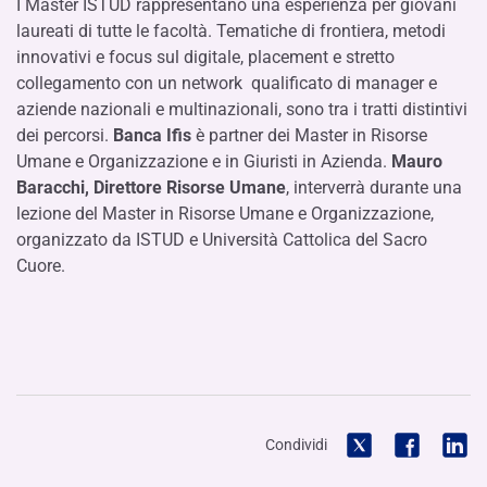
I Master ISTUD rappresentano una esperienza per giovani
laureati di tutte le facoltà. Tematiche di frontiera, metodi
innovativi e focus sul digitale, placement e stretto
collegamento con un network qualificato di manager e
aziende nazionali e multinazionali, sono tra i tratti distintivi
dei percorsi.
Banca Ifis
è partner dei Master in Risorse
Umane e Organizzazione e in Giuristi in Azienda.
Mauro
Baracchi, Direttore Risorse Umane
, interverrà durante una
lezione del Master in Risorse Umane e Organizzazione,
organizzato da ISTUD e Università Cattolica del Sacro
Cuore.
Condividi