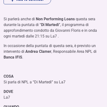
Si parlerà anche di
Non Performing Loans
questa sera
durante la puntata di “
Di Martedì
”, il programma di
approfondimento condotto da Giovanni Floris e in onda
ogni martedì dalle 21:15 su La7 .
In occasione della puntata di questa sera, è previsto un
intervento di
Andrea Clamer
, Responsabile Area NPL di
Banca IFIS
.
COSA
Si parla di NPL a “Di Martedì” su La7
DOVE
La7
QUANDO