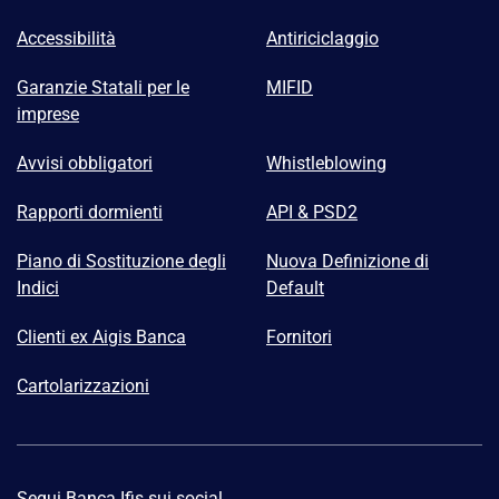
Accessibilità
Antiriciclaggio
Garanzie Statali per le
MIFID
imprese
Avvisi obbligatori
Whistleblowing
Rapporti dormienti
API & PSD2
Piano di Sostituzione degli
Nuova Definizione di
Indici
Default
Clienti ex Aigis Banca
Fornitori
Cartolarizzazioni
Segui Banca Ifis sui social