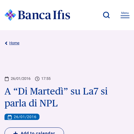
Home
26/01/2016
17:55
A “Di Martedì” su La7 si
parla di NPL
26/01/2016
Add to calendar