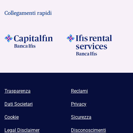
Collegamenti rapidi
Trasparenza
Reclami
Dati Societari
Privacy
Cookie
Sicurezza
Legal Disclaimer
Disconoscimenti