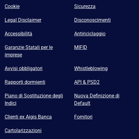
Cookie
Sicurezza
Legal Disclaimer
Disconoscimenti
Accessibilità
Antiriciclaggio
Garanzie Statali per le
MIFID
imprese
Avvisi obbligatori
Whistleblowing
Rapporti dormienti
API & PSD2
Piano di Sostituzione degli
Nuova Definizione di
Indici
Default
Clienti ex Aigis Banca
Fornitori
Cartolarizzazioni