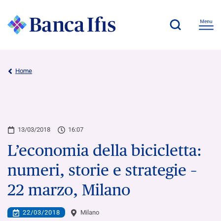
Home
13/03/2018
16:07
L’economia della bicicletta:
numeri, storie e strategie –
22 marzo, Milano
22/03/2018
Milano