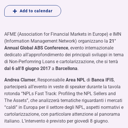
Add to calendar
AFME (Association for Financial Markets in Europe) e IMN
(Information Management Network) organizzano la
21°
Annual Global ABS Conference
, evento internazionale
dedicato all’approfondimento dei principali sviluppi in tema
di Non-Perfomring Loans e cartolarizzazione, che si terrà
dal 6 all’8 giugno 2017
a
Barcellona
.
Andrea Clamer
, Responsabile
Area NPL
di
Banca IFIS
,
parteciperà all’evento in veste di speaker durante la tavola
rotonda “NPLs Fast Track: Profiling the NPL Sellers and
The Assets”, che analizzerà tematiche riguardanti i mercati
“caldi” in Europa per il settore degli NPL, aspetti normativi e
cartolarizzazione, con particolare attenzione al panorama
italiano. L’intervento è previsto per giovedì 8 giugno.