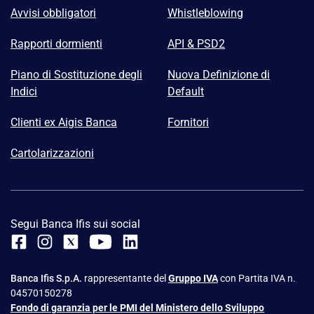
Avvisi obbligatori
Whistleblowing
Rapporti dormienti
API & PSD2
Piano di Sostituzione degli
Nuova Definizione di
Indici
Default
Clienti ex Aigis Banca
Fornitori
Cartolarizzazioni
Segui Banca Ifis sui social
Banca Ifis S.p.A.
rappresentante del
Gruppo IVA
con Partita IVA n.
04570150278
Fondo di garanzia per le PMI del Ministero dello Sviluppo