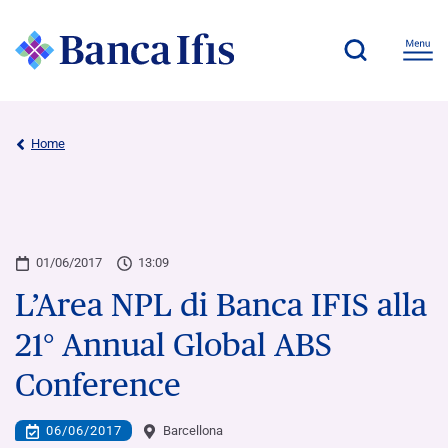
Home
01/06/2017
13:09
L’Area NPL di Banca IFIS alla
21° Annual Global ABS
Conference
06/06/2017
Barcellona