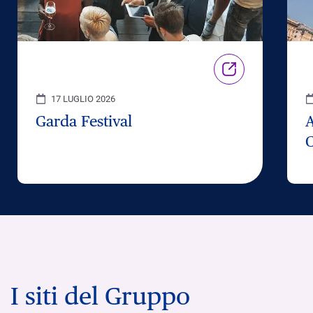
17 LUGLIO 2026
Garda Festival
C
I siti del Gruppo