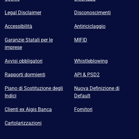
Legal Disclaimer
Disconoscimenti
Accessibilità
Antiriciclaggio
Garanzie Statali per le
MIFID
imprese
Avvisi obbligatori
Whistleblowing
Rapporti dormienti
API & PSD2
Piano di Sostituzione degli
Nuova Definizione di
Indici
Default
Clienti ex Aigis Banca
Fornitori
Cartolarizzazioni