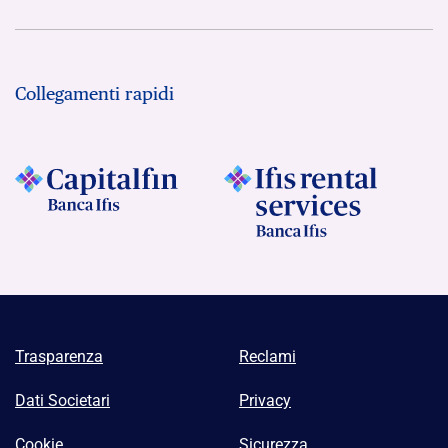
Collegamenti rapidi
Trasparenza
Reclami
Dati Societari
Privacy
Cookie
Sicurezza