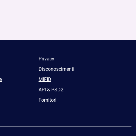
Privacy
Disconoscimenti
e
MIFID
API & PSD2
Fornitori