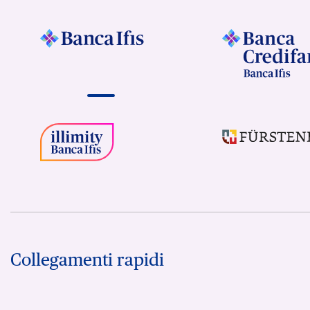
Collegamenti rapidi