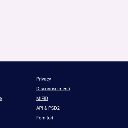
Privacy
Disconoscimenti
e
MIFID
API & PSD2
Fornitori