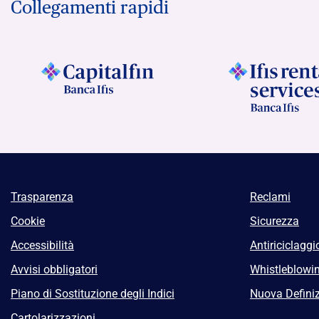
Collegamenti rapidi
Trasparenza
Reclami
Cookie
Sicurezza
Accessibilità
Antiriciclaggi
Avvisi obbligatori
Whistleblowi
Piano di Sostituzione degli Indici
Nuova Definiz
Cartolarizzazioni