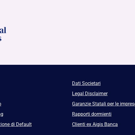
Dati Societari
Legal Disclaimer
o
Garanzie Statali per le impres
ng
Rapporti dormienti
ione di Default
Clienti ex Aigis Banca