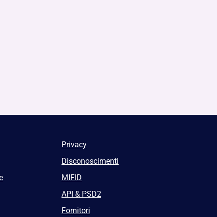
Privacy
Disconoscimenti
e
MIFID
API & PSD2
Fornitori