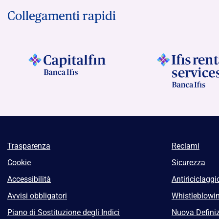
Collegamenti rapidi
Trasparenza
Reclami
Cookie
Sicurezza
Accessibilità
Antiriciclaggi
Avvisi obbligatori
Whistleblowi
Piano di Sostituzione degli Indici
Nuova Definiz