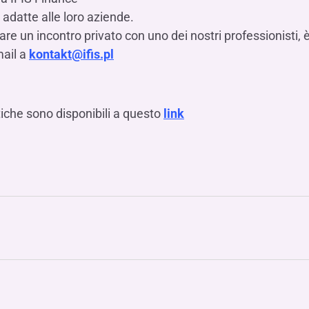
 adatte alle loro aziende.
e un incontro privato con uno dei nostri professionisti, è 
mail a
kontakt@ifis.pl
tiche sono disponibili a questo
link