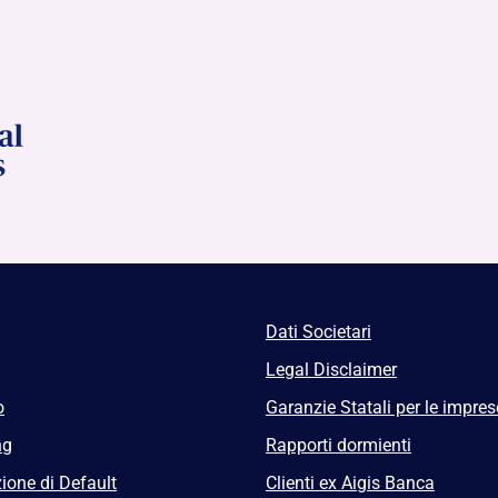
Dati Societari
Legal Disclaimer
o
Garanzie Statali per le impres
ng
Rapporti dormienti
ione di Default
Clienti ex Aigis Banca