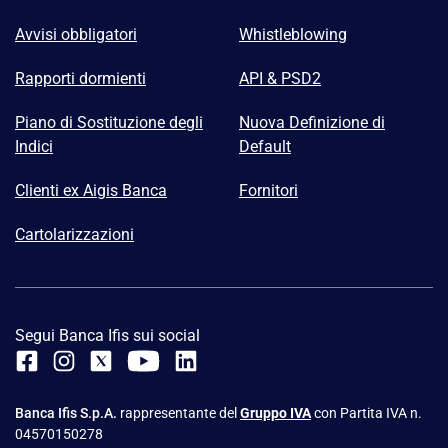
Avvisi obbligatori
Whistleblowing
Rapporti dormienti
API & PSD2
Piano di Sostituzione degli
Nuova Definizione di
Indici
Default
Clienti ex Aigis Banca
Fornitori
Cartolarizzazioni
Segui Banca Ifis sui social
Banca Ifis S.p.A.
rappresentante del
Gruppo IVA
con Partita IVA n.
04570150278