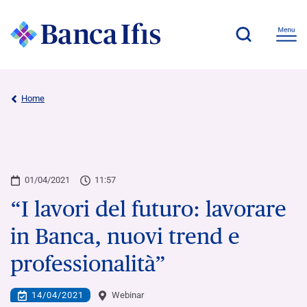
Home
01/04/2021
11:57
“I lavori del futuro: lavorare
in Banca, nuovi trend e
professionalità”
14/04/2021
Webinar