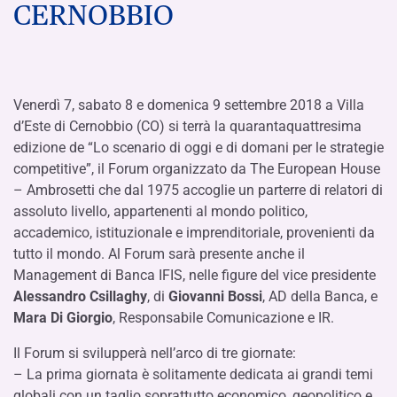
CERNOBBIO
Venerdì 7, sabato 8 e domenica 9 settembre 2018 a Villa
d’Este di Cernobbio (CO) si terrà la quarantaquattresima
edizione de “Lo scenario di oggi e di domani per le strategie
competitive”, il Forum organizzato da The European House
– Ambrosetti che dal 1975 accoglie un parterre di relatori di
assoluto livello, appartenenti al mondo politico,
accademico, istituzionale e imprenditoriale, provenienti da
tutto il mondo. Al Forum sarà presente anche il
Management di Banca IFIS, nelle figure del vice presidente
Alessandro Csillaghy
, di
Giovanni Bossi
, AD della Banca, e
Mara Di Giorgio
, Responsabile Comunicazione e IR.
Il Forum si svilupperà nell’arco di tre giornate:
– La prima giornata è solitamente dedicata ai grandi temi
globali con un taglio soprattutto economico, geopolitico e