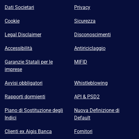
Dati Societari
Privacy
Cookie
Sicurezza
Legal Disclaimer
Disconoscimenti
Accessibilità
Antiriciclaggio
Garanzie Statali per le
MIFID
imprese
Avvisi obbligatori
Whistleblowing
Rapporti dormienti
API & PSD2
Piano di Sostituzione degli
Nuova Definizione di
Indici
Default
Clienti ex Aigis Banca
Fornitori