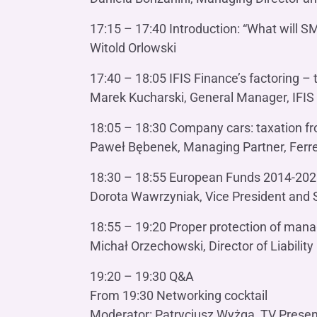
17:15 – 17:40 Introduction: “What will S
Witold Orlowski
17:40 – 18:05 IFIS Finance’s factoring – 
Marek Kucharski, General Manager, IFIS
18:05 – 18:30 Company cars: taxation fr
Paweł Bębenek, Managing Partner, Ferr
18:30 – 18:55 European Funds 2014-202
Dorota Wawrzyniak, Vice President and Se
18:55 – 19:20 Proper protection of man
Michał Orzechowski, Director of Liabili
19:20 – 19:30 Q&A
From 19:30 Networking cocktail
Moderator: Patrycjusz Wyżga, TV Presen