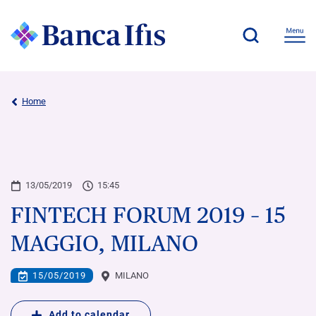
Home
13/05/2019
15:45
FINTECH FORUM 2019 – 15
MAGGIO, MILANO
15/05/2019
MILANO
Add to calendar