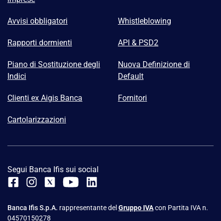
Avvisi obbligatori
Whistleblowing
Rapporti dormienti
API & PSD2
Piano di Sostituzione degli
Nuova Definizione di
Indici
Default
Clienti ex Aigis Banca
Fornitori
Cartolarizzazioni
Segui Banca Ifis sui social
Banca Ifis S.p.A.
rappresentante del
Gruppo IVA
con Partita IVA n.
04570150278