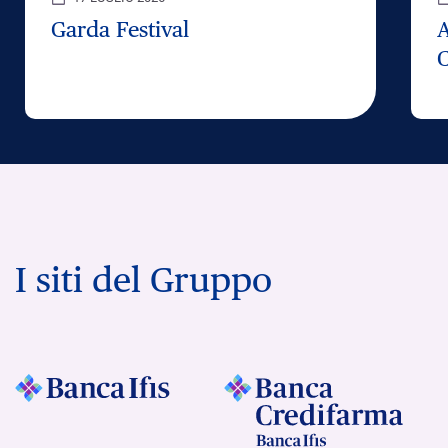
Garda Festival
C
I siti del Gruppo