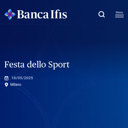
Festa dello Sport
10/05/2025
Milano