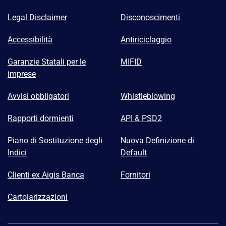
Legal Disclaimer
Disconoscimenti
Accessibilità
Antiriciclaggio
Garanzie Statali per le
MIFID
imprese
Avvisi obbligatori
Whistleblowing
Rapporti dormienti
API & PSD2
Piano di Sostituzione degli
Nuova Definizione di
Indici
Default
Clienti ex Aigis Banca
Fornitori
Cartolarizzazioni