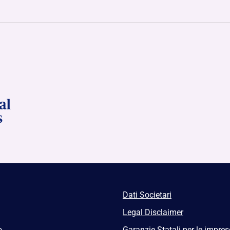
Dati Societari
Legal Disclaimer
o
Garanzie Statali per le impres