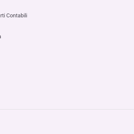
ti Contabili
a