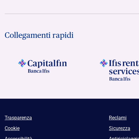
Collegamenti rapidi
Trasparenza
Reclami
Cookie
Sicurezza
Accessibilità
Antiriciclaggi