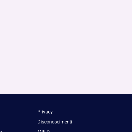
Privacy
Disconoscimenti
e
MIFID