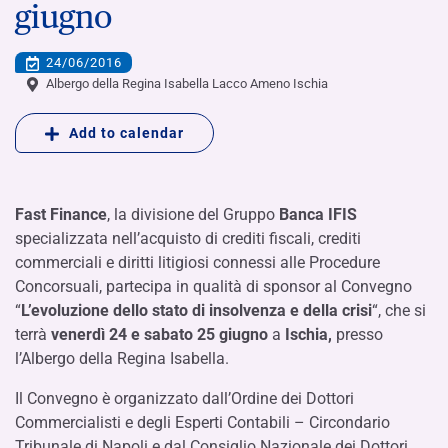
giugno
24/06/2016
Albergo della Regina Isabella Lacco Ameno Ischia
Add to calendar
Fast Finance
, la divisione del Gruppo
Banca IFIS
specializzata nell’acquisto di crediti fiscali, crediti
commerciali e diritti litigiosi connessi alle Procedure
Concorsuali, partecipa in qualità di sponsor al Convegno
“
L’evoluzione dello stato di insolvenza e della crisi
“, che si
terrà
venerdì 24 e sabato 25 giugno
a
Ischia,
presso
l’Albergo della Regina Isabella.
Il Convegno è organizzato dall’Ordine dei Dottori
Commercialisti e degli Esperti Contabili – Circondario
Tribunale di Napoli e dal Consiglio Nazionale dei Dottori