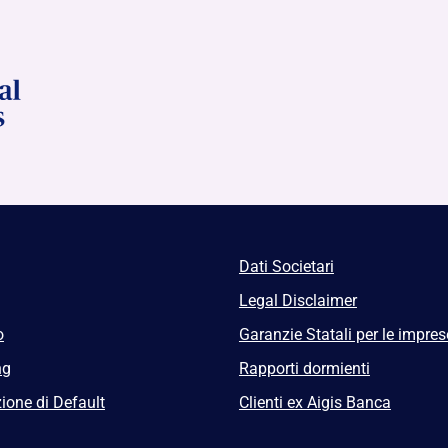
Dati Societari
Legal Disclaimer
o
Garanzie Statali per le impres
ng
Rapporti dormienti
ione di Default
Clienti ex Aigis Banca