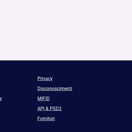
Privacy
Disconoscimenti
e
MIFID
API & PSD2
Fornitori