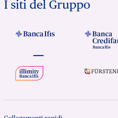
I siti del Gruppo
Collegamenti rapidi