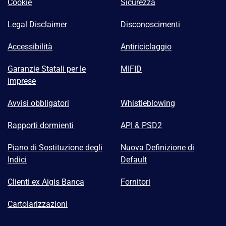
Cookie
Sicurezza
Legal Disclaimer
Disconoscimenti
Accessibilità
Antiriciclaggio
Garanzie Statali per le
MIFID
imprese
Avvisi obbligatori
Whistleblowing
Rapporti dormienti
API & PSD2
Piano di Sostituzione degli
Nuova Definizione di
Indici
Default
Clienti ex Aigis Banca
Fornitori
Cartolarizzazioni