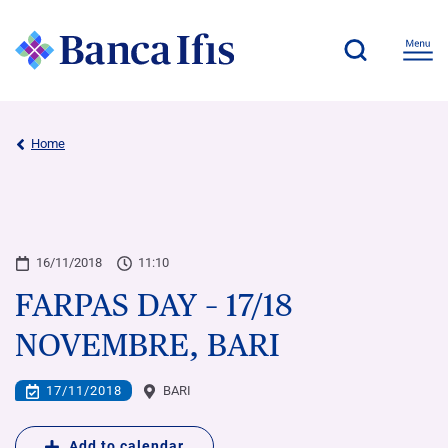
Home
16/11/2018
11:10
FARPAS DAY – 17/18
NOVEMBRE, BARI
17/11/2018
BARI
Add to calendar