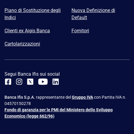
Piano di Sostituzione degli
Nuova Definizione di
Indici
Default
Clienti ex Aigis Banca
Fornitori
Cartolarizzazioni
Segui Banca Ifis sui social
Banca Ifis S.p.A.
rappresentante del
Gruppo IVA
con Partita IVA n.
04570150278
Fondo di garanzia per le PMI del Ministero dello Sviluppo
Economico (legge 662/96)