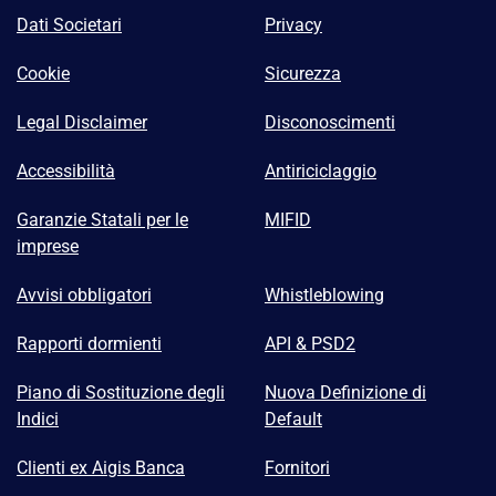
Dati Societari
Privacy
Cookie
Sicurezza
Legal Disclaimer
Disconoscimenti
Accessibilità
Antiriciclaggio
Garanzie Statali per le
MIFID
imprese
Avvisi obbligatori
Whistleblowing
Rapporti dormienti
API & PSD2
Piano di Sostituzione degli
Nuova Definizione di
Indici
Default
Clienti ex Aigis Banca
Fornitori